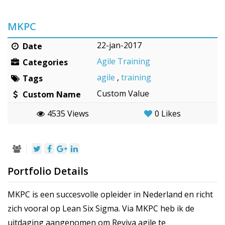
MKPC
22-jan-2017
Date
Agile Training
Categories
agile
,
training
Tags
Custom Value
Custom Name
4535 Views
0
Likes
Portfolio Details
MKPC is een succesvolle opleider in Nederland en richt
zich vooral op Lean Six Sigma. Via MKPC heb ik de
uitdaging aangenomen om Reviva agile te